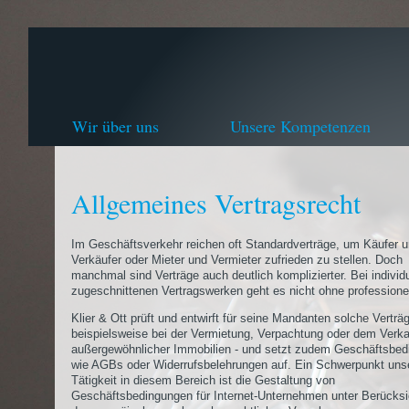
Wir über uns
Unsere Kompetenzen
Allgemeines Vertragsrecht
Im Geschäftsverkehr reichen oft Standardverträge, um Käufer 
Verkäufer oder Mieter und Vermieter zufrieden zu stellen. Doch
manchmal sind Verträge auch deutlich komplizierter. Bei individu
zugeschnittenen Vertragswerken geht es nicht ohne professionel
Klier & Ott prüft und entwirft für seine Mandanten solche Verträg
beispielsweise bei der Vermietung, Verpachtung oder dem Verka
außergewöhnlicher Immobilien - und setzt zudem Geschäftsbe
wie AGBs oder Widerrufsbelehrungen auf. Ein Schwerpunkt uns
Tätigkeit in diesem Bereich ist die Gestaltung von
Geschäftsbedingungen für Internet-Unternehmen unter Berücksi