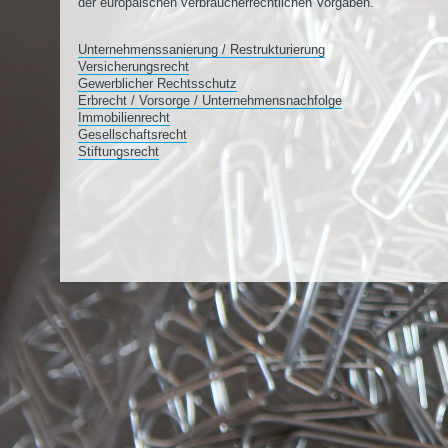
der europäischen verbraucherrechtlichen Vorgaben.
Unternehmenssanierung / Restrukturierung
Versicherungsrecht
Gewerblicher Rechtsschutz
Erbrecht / Vorsorge / Unternehmensnachfolge
Immobilienrecht
Gesellschaftsrecht
Stiftungsrecht