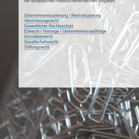
der europäischen verbraucherrechtlichen Vorgaben.
Unternehmenssanierung / Restrukturierung
Versicherungsrecht
Gewerblicher Rechtsschutz
Erbrecht / Vorsorge / Unternehmensnachfolge
Immobilienrecht
Gesellschaftsrecht
Stiftungsrecht