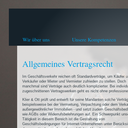
Wir über uns
Unsere Kompetenzen
Allgemeines Vertragsrecht
Im Geschäftsverkehr reichen oft Standardverträge, um Käufer 
Verkäufer oder Mieter und Vermieter zufrieden zu stellen. Doch
manchmal sind Verträge auch deutlich komplizierter. Bei individu
zugeschnittenen Vertragswerken geht es nicht ohne professionel
Klier & Ott prüft und entwirft für seine Mandanten solche Verträg
beispielsweise bei der Vermietung, Verpachtung oder dem Verka
außergewöhnlicher Immobilien - und setzt zudem Geschäftsbe
wie AGBs oder Widerrufsbelehrungen auf. Ein Schwerpunkt uns
Tätigkeit in diesem Bereich ist die Gestaltung von
Geschäftsbedingungen für Internet-Unternehmen unter Berücksi