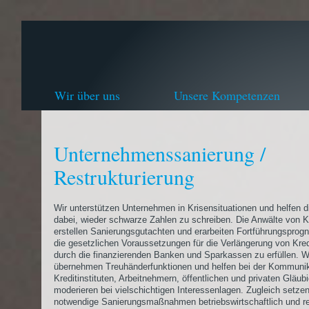
Wir über uns
Unsere Kompetenzen
Unternehmenssanierung /
Restrukturierung
Wir unterstützen Unternehmen in Krisensituationen und helfen 
dabei, wieder schwarze Zahlen zu schreiben. Die Anwälte von Kl
erstellen Sanierungsgutachten und erarbeiten Fortführungsprog
die gesetzlichen Voraussetzungen für die Verlängerung von Kre
durch die finanzierenden Banken und Sparkassen zu erfüllen. W
übernehmen Treuhänderfunktionen und helfen bei der Kommunik
Kreditinstituten, Arbeitnehmern, öffentlichen und privaten Gläub
moderieren bei vielschichtigen Interessenlagen. Zugleich setzen
notwendige Sanierungsmaßnahmen betriebswirtschaftlich und re