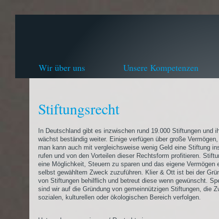
Wir über uns
Unsere Kompetenzen
Stiftungsrecht
In Deutschland gibt es inzwischen rund 19.000 Stiftungen und i
wächst beständig weiter. Einige verfügen über große Vermögen,
man kann auch mit vergleichsweise wenig Geld eine Stiftung in
rufen und von den Vorteilen dieser Rechtsform profitieren. Stift
eine Möglichkeit, Steuern zu sparen und das eigene Vermögen
selbst gewähltem Zweck zuzuführen. Klier & Ott ist bei der Gr
von Stiftungen behilflich und betreut diese wenn gewünscht. Spez
sind wir auf die Gründung von gemeinnützigen Stiftungen, die 
sozialen, kulturellen oder ökologischen Bereich verfolgen.