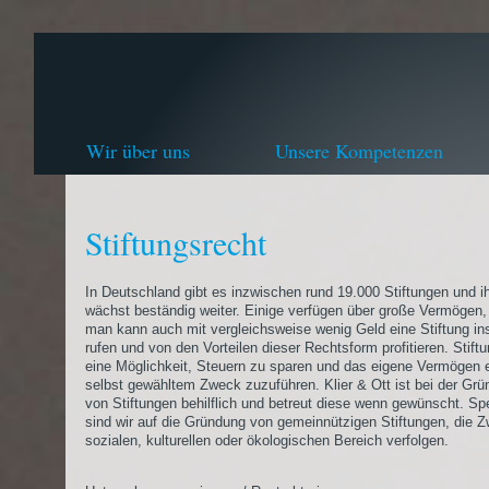
Wir über uns
Unsere Kompetenzen
Stiftungsrecht
In Deutschland gibt es inzwischen rund 19.000 Stiftungen und i
wächst beständig weiter. Einige verfügen über große Vermögen,
man kann auch mit vergleichsweise wenig Geld eine Stiftung in
rufen und von den Vorteilen dieser Rechtsform profitieren. Stift
eine Möglichkeit, Steuern zu sparen und das eigene Vermögen
selbst gewähltem Zweck zuzuführen. Klier & Ott ist bei der Gr
von Stiftungen behilflich und betreut diese wenn gewünscht. Spez
sind wir auf die Gründung von gemeinnützigen Stiftungen, die 
sozialen, kulturellen oder ökologischen Bereich verfolgen.