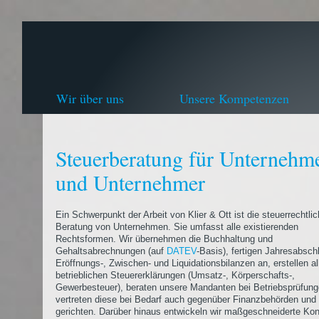
Wir über uns
Unsere Kompetenzen
Steuerberatung für Unternehm
und Unternehmer
Ein Schwerpunkt der Arbeit von Klier & Ott ist die steuerrechtli
Beratung von Unternehmen. Sie umfasst alle existierenden
Rechtsformen. Wir übernehmen die Buchhaltung und
Gehaltsabrechnungen (auf
DATEV
-Basis), fertigen Jahresabsch
Eröffnungs-, Zwischen- und Liquidationsbilanzen an, erstellen al
betrieblichen Steuererklärungen (Umsatz-, Körperschafts-,
Gewerbesteuer), beraten unsere Mandanten bei Betriebsprüfun
vertreten diese bei Bedarf auch gegenüber Finanzbehörden und 
gerichten. Darüber hinaus entwickeln wir maßgeschneiderte Ko