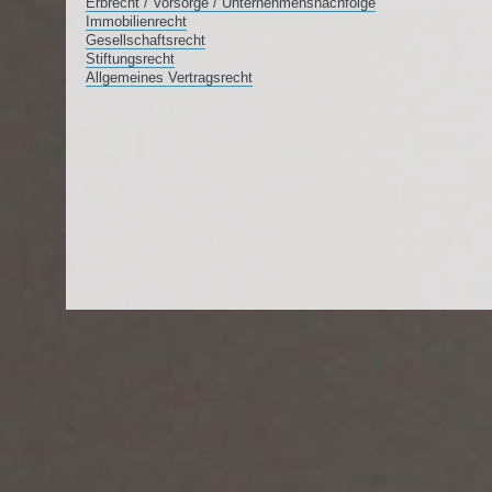
Erbrecht / Vorsorge / Unternehmensnachfolge
Immobilienrecht
Gesellschaftsrecht
Stiftungsrecht
Allgemeines Vertragsrecht