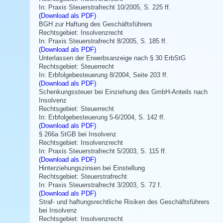
In: Praxis Steuerstrafrecht 10/2005, S. 225 ff.
(Download als PDF)
BGH zur Haftung des Geschäftsführers
Rechtsgebiet: Insolvenzrecht
In: Praxis Steuerstrafrecht 8/2005, S. 185 ff.
(Download als PDF)
Unterlassen der Erwerbsanzeige nach § 30 ErbStG
Rechtsgebiet: Steuerrecht
In: Erbfolgebesteuerung 8/2004, Seite 203 ff.
(Download als PDF)
Schenkungssteuer bei Einziehung des GmbH-Anteils nach
Insolvenz
Rechtsgebiet: Steuerrecht
In: Erbfolgebesteuerung 5-6/2004, S. 142 ff.
(Download als PDF)
§ 266a StGB bei Insolvenz
Rechtsgebiet: Insolvenzrecht
In: Praxis Steuerstrafrecht 5/2003, S. 115 ff.
(Download als PDF)
Hinterziehungszinsen bei Einstellung
Rechtsgebiet: Steuerstrafrecht
In: Praxis Steuerstrafrecht 3/2003, S. 72 f.
(Download als PDF)
Straf- und haftungsrechtliche Risiken des Geschäftsführers
bei Insolvenz
Rechtsgebiet: Insolvenzrecht