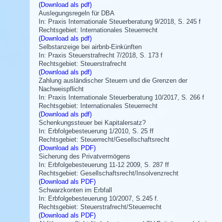
(Download als pdf)
Auslegungsregeln für DBA
In: Praxis Internationale Steuerberatung 9/2018, S. 245 f
Rechtsgebiet: Internationales Steuerrecht
(Download als pdf)
Selbstanzeige bei airbnb-Einkünften
In: Praxis Steuerstrafrecht 7/2018, S. 173 f
Rechtsgebiet: Steuerstrafrecht
(Download als pdf)
Zahlung ausländischer Steuern und die Grenzen der
Nachweispflicht
In: Praxis Internationale Steuerberatung 10/2017, S. 266 f
Rechtsgebiet: Internationales Steuerrecht
(Download als pdf)
Schenkungssteuer bei Kapitalersatz?
In: Erbfolgebesteuerung 1/2010, S. 25 ff
Rechtsgebiet: Steuerrecht/Gesellschaftsrecht
(Download als PDF)
Sicherung des Privatvermögens
In: Erbfolgebesteuerung 11-12 2009, S. 287 ff
Rechtsgebiet: Gesellschaftsrecht/Insolvenzrecht
(Download als PDF)
Schwarzkonten im Erbfall
In: Erbfolgebesteuerung 10/2007, S.245 f.
Rechtsgebiet: Steuerstrafrecht/Steuerrecht
(Download als PDF)