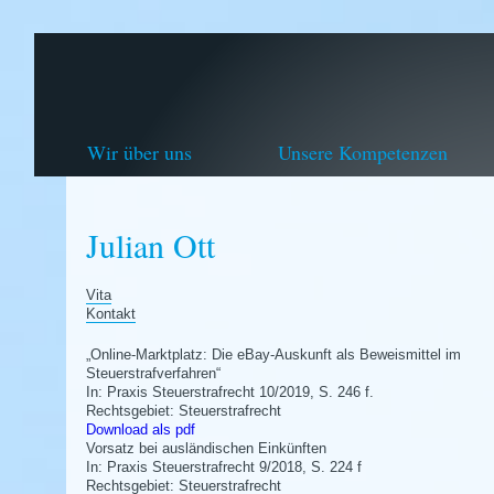
Wir über uns
Unsere Kompetenzen
Julian Ott
Vita
Kontakt
„Online-Marktplatz: Die eBay-Auskunft als Beweismittel im
Steuerstrafverfahren“
In: Praxis Steuerstrafrecht 10/2019, S. 246 f.
Rechtsgebiet: Steuerstrafrecht
Download als pdf
Vorsatz bei ausländischen Einkünften
In: Praxis Steuerstrafrecht 9/2018, S. 224 f
Rechtsgebiet: Steuerstrafrecht