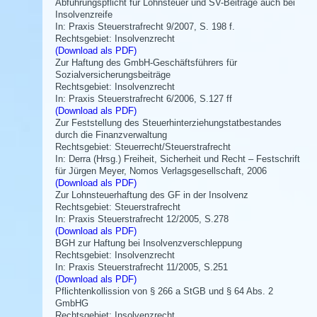
Abführungspflicht für Lohnsteuer und SV-Beiträge auch bei
Insolvenzreife
In: Praxis Steuerstrafrecht 9/2007, S. 198 f.
Rechtsgebiet: Insolvenzrecht
(Download als PDF)
Zur Haftung des GmbH-Geschäftsführers für
Sozialversicherungsbeiträge
Rechtsgebiet: Insolvenzrecht
In: Praxis Steuerstrafrecht 6/2006, S.127 ff
(Download als PDF)
Zur Feststellung des Steuerhinterziehungstatbestandes
durch die Finanzverwaltung
Rechtsgebiet: Steuerrecht/Steuerstrafrecht
In: Derra (Hrsg.) Freiheit, Sicherheit und Recht – Festschrift
für Jürgen Meyer, Nomos Verlagsgesellschaft, 2006
(Download als PDF)
Zur Lohnsteuerhaftung des GF in der Insolvenz
Rechtsgebiet: Steuerstrafrecht
In: Praxis Steuerstrafrecht 12/2005, S.278
(Download als PDF)
BGH zur Haftung bei Insolvenzverschleppung
Rechtsgebiet: Insolvenzrecht
In: Praxis Steuerstrafrecht 11/2005, S.251
(Download als PDF)
Pflichtenkollission von § 266 a StGB und § 64 Abs. 2
GmbHG
Rechtsgebiet: Insolvenzrecht