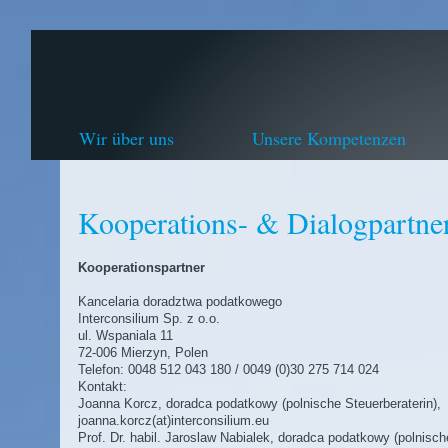
Wir über uns
Unsere Kompetenzen
Kooperations- & Dialogpartne
Kooperationspartner
Kancelaria doradztwa podatkowego
Interconsilium Sp. z o.o.
ul. Wspaniala 11
72-006 Mierzyn, Polen
Telefon: 0048 512 043 180 / 0049 (0)30 275 714 024
Kontakt:
Joanna Korcz, doradca podatkowy (polnische Steuerberaterin),
joanna.korcz(at)interconsilium.eu
Prof. Dr. habil. Jaroslaw Nabialek, doradca podatkowy (polnisch