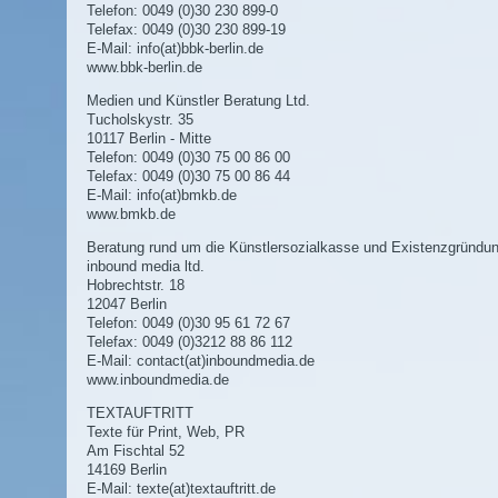
Telefon: 0049 (0)30 230 899-0
Telefax: 0049 (0)30 230 899-19
E-Mail:
info(at)bbk-berlin.de
www.bbk-berlin.de
Medien und Künstler Beratung Ltd.
Tucholskystr. 35
10117 Berlin - Mitte
Telefon: 0049 (0)30 75 00 86 00
Telefax: 0049 (0)30 75 00 86 44
E-Mail:
info(at)bmkb.de
www.bmkb.de
Beratung rund um die Künstlersozialkasse und Existenzgründun
inbound media ltd.
Hobrechtstr. 18
12047 Berlin
Telefon: 0049 (0)30 95 61 72 67
Telefax: 0049 (0)3212 88 86 112
E-Mail:
contact(at)inboundmedia.de
www.inboundmedia.de
TEXTAUFTRITT
Texte für Print, Web, PR
Am Fischtal 52
14169 Berlin
E-Mail:
texte(at)textauftritt.de