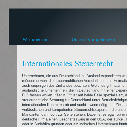
Wir über uns
Unsere Kompetenzen
Internationales Steuerrecht
Unternehmen, die aus Deutschland ins Ausland expandieren wol
müssen sowohl die steuerrechtlichen Vorschriften ihres Heimatl
auch diejenigen des Ziellandes beachten. Gleiches gilt natürlich
ausländische Unternehmen, die in Deutschland mit einer Depe
Fuß fassen wollen. Klier & Ott ist auf beide Fälle spezialisiert, 
steuerrechtliche Beratung für Deutschland unter Berücksichtigu
internationalen Kontextes ab und sucht - wenn nötig - im Ziella
verlässlichen und kompetenten Steuerrechtsexperten, die unse
Mandanten dann dort zur Seite stehen. Dabei ist es egal, ob ei
deutsche Firma einen Geschäftszweig in den USA, der Türkei, 
oder in Südafrika gründen oder ein indisches Unternehmen künf